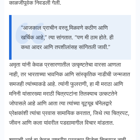
काळजीपूर्वक निवडली गेली.
“आजकाल प्राचीन वस्तू मिळवणे कठीण आणि
खर्चिक आहे,” त्या सांगतात. “पण मी ठाम होते. ही
कथा आदर आणि तपशीलांसह सांगितली जावी.”
अमृता यांनी केवळ प्रसारणातील उत्कृष्टतेचा वारसा आणला
नाही, तर भारताच्या भावनिक आणि सांस्कृतिक नाडीची जन्मजात
समजही त्यांच्याकडे आहे. त्यांनी फुलराणी, हा मी मराठा आणि
मनिनी यांसारख्या मराठी चित्रपटांना तितक्याच उत्कटतेने
जोपासले आहे आणि आता त्या त्यांच्या यूट्यूब चॅनेलद्वारे
प्रेक्षकांशी त्यांचा प्रवास सामायिक करतात, जिथे त्या चित्रपट,
जीवन आणि कला यांवरील पडद्यामागील विचार मांडतात.
श्यामची आई हा केवळ राष्ट्रीय पुरस्कार विजेता चित्रपट नाही.