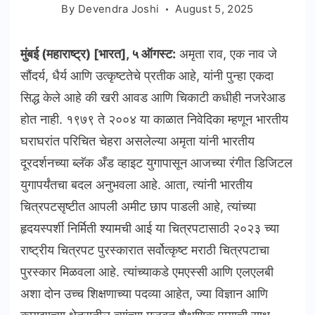
By
Devendra Joshi
August 5, 2025
मुंबई (महाराष्ट्र) [भारत], ५ ऑगस्ट:
अमृता राव, एक नाव जे
सौंदर्य, धैर्य आणि उत्कृष्टतेचे प्रतीक आहे, यांनी पुन्हा एकदा
सिद्ध केले आहे की खरी आवड आणि चिकाटी कधीही नजरेआड
होत नाही. १९७९ ते २००४ या काळात निवेदिका म्हणून भारतीय
घराघरांत परिचित चेहरा असलेल्या अमृता यांनी भारतीय
दूरदर्शनच्या ब्लॅक अँड व्हाइट युगापासून आजच्या रंगीत डिजिटल
युगापर्यंतचा बदल अनुभवला आहे. आता, त्यांनी भारतीय
चित्रपटसृष्टीत आपली अमीट छाप पाडली आहे, त्यांच्या
हृदयस्पर्शी निर्मिती श्यामची आई या चित्रपटासाठी २०२३ च्या
राष्ट्रीय चित्रपट पुरस्कारात सर्वोत्कृष्ट मराठी चित्रपटाचा
पुरस्कार मिळवला आहे. त्यांच्याकडे एमएस्सी आणि एलएलबी
अशा दोन उच्च शिक्षणाच्या पदव्या आहेत, ज्या विज्ञान आणि