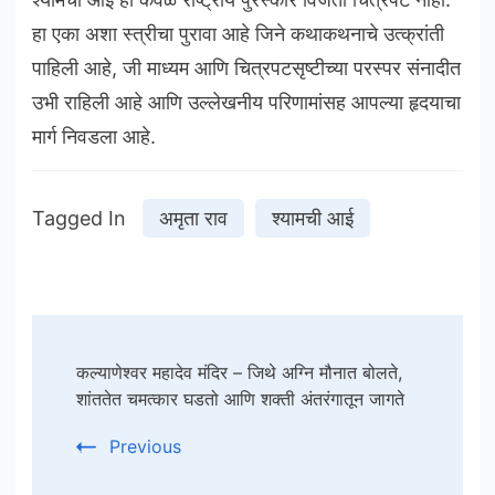
हा एका अशा स्त्रीचा पुरावा आहे जिने कथाकथनाचे उत्क्रांती
पाहिली आहे, जी माध्यम आणि चित्रपटसृष्टीच्या परस्पर संनादीत
उभी राहिली आहे आणि उल्लेखनीय परिणामांसह आपल्या हृदयाचा
मार्ग निवडला आहे.
Tagged In
अमृता राव
श्यामची आई
Post
कल्याणेश्वर महादेव मंदिर – जिथे अग्नि मौनात बोलते,
Navigation
शांततेत चमत्कार घडतो आणि शक्ती अंतरंगातून जागते
Previous