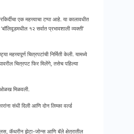
 कारकिर्दीचा एक महत्त्वाचा टप्पा आहे. या कालावधीत
े ‘बॉलिवूडमधील १२ सर्वात प्रभावशाली व्यक्ती’
 महत्त्वपूर्ण चित्रपटांची निर्मिती केली. यामध्ये
वरील चित्रपट फिर मिलेंगे, तसेच पहिल्या
ूनही ओळख मिळवली.
रांना संधी दिली आणि दोन लिम्का वर्ल्ड
डग्लस, कॅथरीन झेटा-जोन्स आणि बॅले क्षेत्रातील