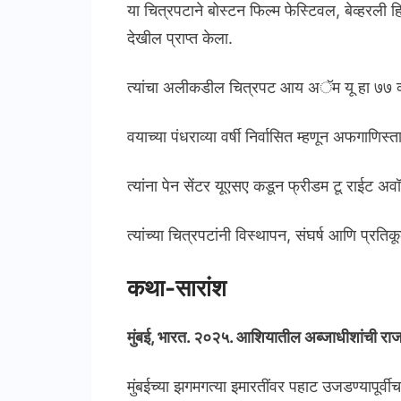
या चित्रपटाने बोस्टन फिल्म फेस्टिवल, बेव्हरली ह
देखील प्राप्त केला.
त्यांचा अलीकडील चित्रपट आय अॅम यू हा ७७ व्
वयाच्या पंधराव्या वर्षी निर्वासित म्हणून अफगाणिस
त्यांना पेन सेंटर यूएसए कडून फ्रीडम टू राईट 
त्यांच्या चित्रपटांनी विस्थापन, संघर्ष आणि प्रतिक
कथा-सारांश
मुंबई, भारत. २०२५. आशियातील अब्जाधीशांची राज
मुंबईच्या झगमगत्या इमारतींवर पहाट उजडण्यापूर्वी