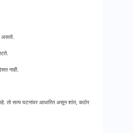
.
रत असतो.
ाटते.
दिसत नाही.
ट आहे. तो सत्य घटनांवर आधारित असून शांत, कठोर