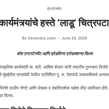
एंटरटेनमेंट
कार्यमंत्र्यांचे हस्ते ‘लाडू’ चित्र
By
Devendra Joshi
June 26, 2026
बॉस एन्टरटेनमेंट आणि ब्रेडविनर प्रोडक्शन्स फिल्म
ांस्कृतिक कार्यमंत्री मा. श्री. आशिष शेलार यांनी राष्ट्रीय पुरस्कार विजेत
े मुंबईतील प्रभादेवी येथील प्रतिष्ठित पु. ल. देशपांडे अकादमीमध्ये अनाव
भिनेते प्रदीप गोगटे आणि लेखक व सहदिग्दर्शक यज्ञेश दोंड उपस्थित होते.
छा दिल्या.