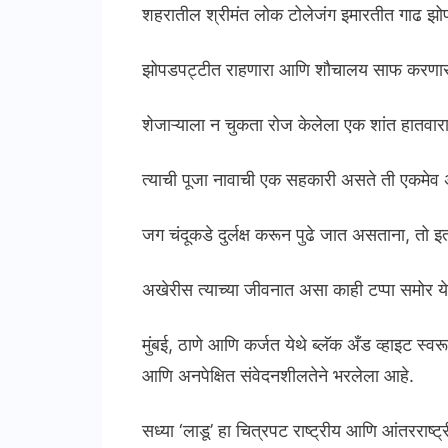
शहरातील श्रीमंत लोक टोलेजंग इमारतीत गाढ झो
झोपडपट्टीत राहणारा आणि शौचालय साफ करणारा 
शेजाऱ्याला न चुकता रोज केलेला एक शांत हातवारा,
त्याची पूजा नावाची एक सहकारी असते ती एकमेव 
जग चंदूकडे दुर्लक्ष करून पुढे जात असताना, तो 
अखेरीस त्याच्या जीवनात असा काही टप्पा समोर 
मुंबई, ठाणे आणि कर्जत येथे ब्लॅक अँड व्हाइट स
आणि अनपेक्षित संवेदनशीलतेने भरलेला आहे.
सध्या ‘लाडू’ हा चित्रपट राष्ट्रीय आणि आंतरराष्ट