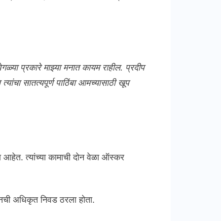
वेगळ्या प्रकारे माझ्या मनात कायम राहील. प्रदीप
्यांचा सातत्यपूर्ण पाठिंबा आमच्यासाठी खूप
 आहेत. त्यांच्या कामाची दोन वेळा ऑस्कर
स्तानची अधिकृत निवड ठरला होता.