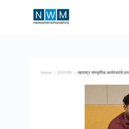
Skip
to
content
News
Wire
Maharashtra
Home
एंटरटेनमेंट
महाराष्ट्र सांस्कृतिक कार्यमंत्र्यांचे