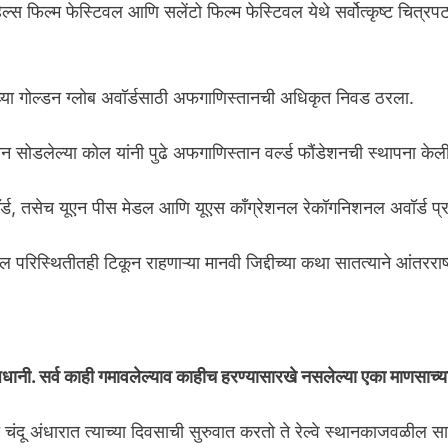
िल्स फिल्म फेस्टिवल आणि सलेंटो फिल्म फेस्टिवल येथे सर्वोत्कृष्ट चित्रप
या गोल्डन ग्लोब अवॉर्डसाठी अफगाणिस्तानची अधिकृत निवड ठरला.
्तान सोडलेल्या कोल यांनी पुढे अफगाणिस्तान वर्ल्ड फौंडेशनची स्थापना केल
अवॉर्ड, तसेच यूएन पीस मेडल आणि यूएस कॉंग्रेशनल रेकॉगनिशनल अवॉर्ड 
ूल परिस्थितीतही टिकून राहणाऱ्या मानवी जिद्दीच्या कथा सातत्याने आंतरराष्ट्
धानी. सर्व काही गमावलेल्याव काहीच हरण्यासारखे नसलेल्या एका माणसाच्
च चंदू अंधारात त्याच्या दिवसाची सुरुवात करतो ते रेल्वे स्थानकाजवळील स