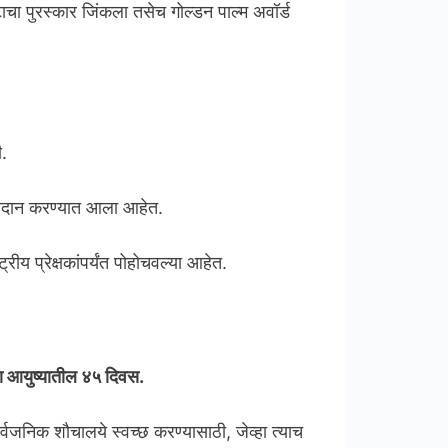
टाचा पुरस्कार जिंकला तसेच गोल्डन पाल्म अवॉर्ड
ी.
प्रदान करण्यात आला आहेत.
रीय प्रेक्षकांपर्यंत पोहोचवल्या आहेत.
या आयुष्यातील ४५ दिवस.
ार्वजनिक शौचालये स्वच्छ करण्यासाठी, जेव्हा त्याच