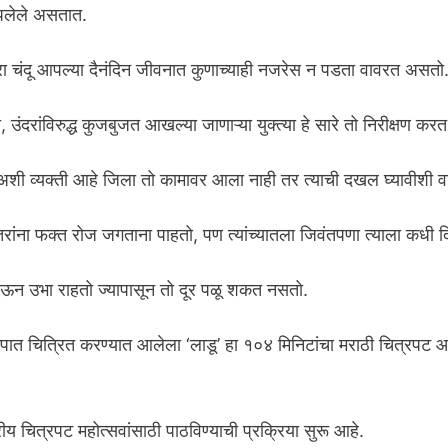
पलेले असतात.
चंदू आपल्या दैनंदिन जीवनात कुणाच्याही नजरेस न पडता वावरत असतो
 उंदरांविरुद्ध कुजबुजत आखल्या जाणाऱ्या युक्त्या हे सारे तो निरीक्षण क
अशी व्यक्ती आहे जिला तो कामावर आला नाही तर त्याची दखल घ्यावीशी व
इतरांना फक्त रोज जगताना पाहतो, पण त्यांच्यातला जिवंतपणा त्याला कधी 
येऊन उभा राहतो ज्यापासून तो दूर पळू शकत नसतो.
्वरूपात चित्रित करण्यात आलेला ‘लाडू’ हा १०४ मिनिटांचा मराठी चित्रप
्रीय चित्रपट महोत्सवांसाठी पाठविण्याची प्रक्रिया सुरू आहे.