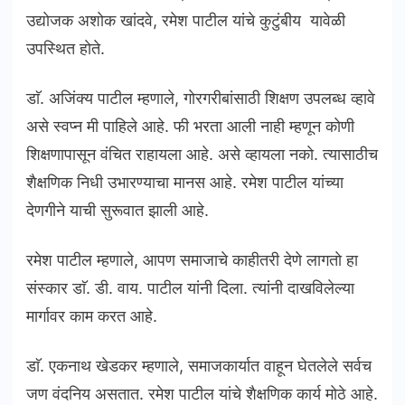
उद्याेजक अशाेक खांदवे, रमेश पाटील यांचे कुटुंबीय यावेळी
उपस्थित हाेते.
डाॅ. अजिंक्य पाटील म्हणाले, गाेरगरीबांसाठी शिक्षण उपलब्ध व्हावे
असे स्वप्न मी पाहिले आहे. फी भरता आली नाही म्हणून काेणी
शिक्षणापासून वंचित राहायला आहे. असे व्हायला नकाे. त्यासाठीच
शैक्षणिक निधी उभारण्याचा मानस आहे. रमेश पाटील यांच्या
देणगीने याची सुरूवात झाली आहे.
रमेश पाटील म्हणाले, आपण समाजाचे काहीतरी देणे लागताे हा
संस्कार डाॅ. डी. वाय. पाटील यांनी दिला. त्यांनी दाखविलेल्या
मार्गावर काम करत आहे.
डाॅ. एकनाथ खेडकर म्हणाले, समाजकार्यात वाहून घेतलेले सर्वच
जण वंदनिय असतात. रमेश पाटील यांचे शैक्षणिक कार्य माेठे आहे.