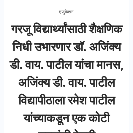
एजुकेशन
गरजू विद्यार्थ्यांसाठी शैक्षणिक
निधी उभारणार डाॅ. अजिंक्य
डी. वाय. पाटील यांचा मानस,
अजिंक्य डी. वाय. पाटील
विद्यापीठाला रमेश पाटील
यांच्याकडून एक कोटी