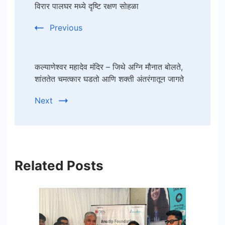
Navigation
विरार पालघर मध्ये दृष्टि रक्षण सोहळा
Previous
कल्याणेश्वर महादेव मंदिर – जिथे अग्नि मौनात बोलते,
शांततेत चमत्कार घडतो आणि शक्ती अंतरंगातून जागते
Next
Related Posts