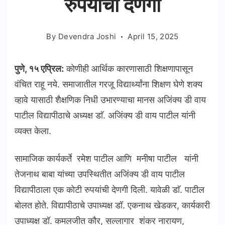
रुपयांची देणगी
By
Devendra Joshi
April 15, 2025
पुणे, १५ एप्रिल:
काेणीही आर्थिक कारणासाठी शिक्षणापासून
वंचित राहू नये. समाजातील गरजू विद्यार्थ्यांना शिक्षण घेणे शक्य
व्हावे यासाठी शैक्षणिक निधी उभारण्याचा मानस अजिंक्य डी वाय
पाटील विद्यापीठाचे अध्यक्ष डाॅ. अजिंक्य डी वाय पाटील यांनी
व्यक्त केला.
सामाजिक कार्यकर्ते रमेश पाटील आणि मनीषा पाटील यांनी
तेजनाथ बाबा यांच्या उपस्थितीत अजिंक्य डी वाय पाटील
विद्यापीठाला एक काेटी रुपयांची देणगी दिली. यावेळी डाॅ. पाटील
बाेलत हाेते. विद्यापीठाचे उपाध्यक्ष डॉ. एकनाथ खेडकर, कार्यकारी
उपाध्यक्ष डॉ. कमलजीत कौर, सल्लागार शंकर नारायण,