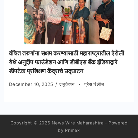
वंचित तरुणांना सक्षम करण्यासाठी महाराष्ट्रातील ऐरोली
येथे अनुदीप फाउंडेशन आणि डीबीएस बँक इंडियाद्वारे
डीपटेक प्रशिक्षण केंद्राचे उद्घाटन
December 10, 2025
एजुकेशन
प्रेस रिलीज़
Copyright © 2026 News Wire Maharashtra - Powered
by Primex