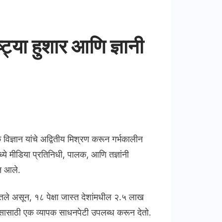
्ट्या हुशार आणि ज्ञानी
 विज्ञान यांचे अद्वितीय मिश्रण करून गर्भकालीन
मध्ये मीडिया प्रतिनिधी, पालक, आणि तज्ञांनी
ात आले.
तले असून, १८ पेक्षा जास्त देशांमधील २.५ लाख
कासासाठी एक व्यापक साधनपेटी उपलब्ध करून देतो.