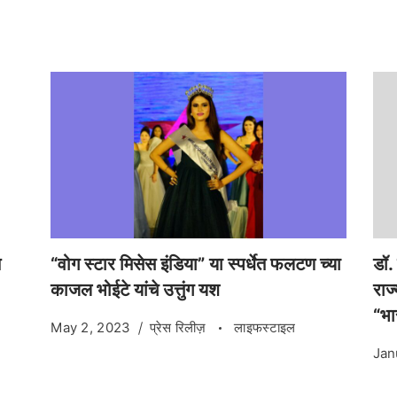
त
“वोग स्टार मिसेस इंडिया” या स्पर्धेत फलटण च्या
डॉ. 
काजल भोईटे यांचे उत्तुंग यश
राज
“भा
May 2, 2023
प्रेस रिलीज़
लाइफस्टाइल
Jan