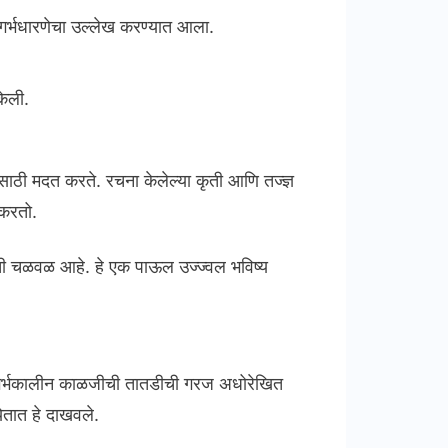
 गर्भधारणेचा उल्लेख करण्यात आला.
केली.
वासाठी मदत करते. रचना केलेल्या कृती आणि तज्ज्ञ
 करतो.
याची चळवळ आहे. हे एक पाऊल उज्ज्वल भविष्य
मग्र गर्भकालीन काळजीची तातडीची गरज अधोरेखित
ेतात हे दाखवले.