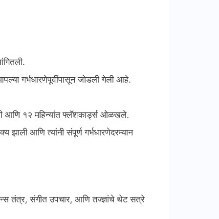
ांगितली.
ल्या गर्भधारणेपूर्वीपासून जोडली गेली आहे.
ेली आणि १२ महिन्यांत फ्लॅशकार्ड्स ओळखले.
शक्य झाली आणि त्यांनी संपूर्ण गर्भधारणेदरम्यान
न्स तंत्र, संगीत उपचार, आणि तज्ज्ञांचे थेट सत्रे