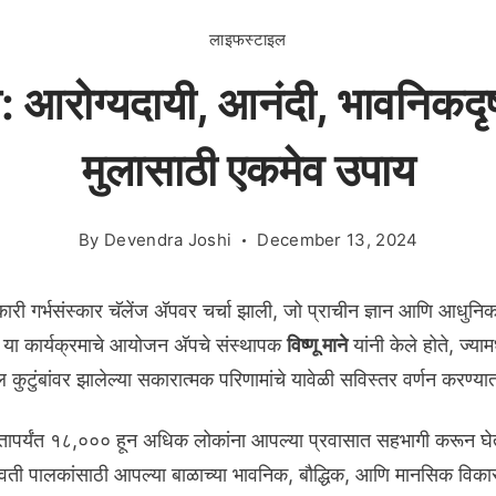
लाइफस्टाइल
ॅप: आरोग्यदायी, आनंदी, भावनिकदृष
मुलासाठी एकमेव उपाय
By
Devendra Joshi
December 13, 2024
कारी गर्भसंस्कार चॅलेंज अ‍ॅपवर चर्चा झाली, जो प्राचीन ज्ञान आणि आधुनिक
 या कार्यक्रमाचे आयोजन अ‍ॅपचे संस्थापक
विष्णू माने
यांनी केले होते, ज्या
कुटुंबांवर झालेल्या सकारात्मक परिणामांचे यावेळी सविस्तर वर्णन करण्य
 आतापर्यंत १८,००० हून अधिक लोकांना आपल्या प्रवासात सहभागी करून घे
गर्भवती पालकांसाठी आपल्या बाळाच्या भावनिक, बौद्धिक, आणि मानसिक वि