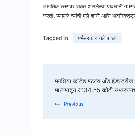
जागतिक स्तरावर वाढत असलेल्या पावलांनी गर्भसंस
करतो, ज्यामुळे त्यांची मुले ज्ञानी आणि भावनिकदृष
Tagged In
गर्भसंस्कार चॅलेंज अ‍ॅप
Post
मनक्षिया कोटेड मेटल्स अँड इंडस्ट्रीज 
Navigation
माध्यमातून ₹134.55 कोटी उभारण्या
Previous