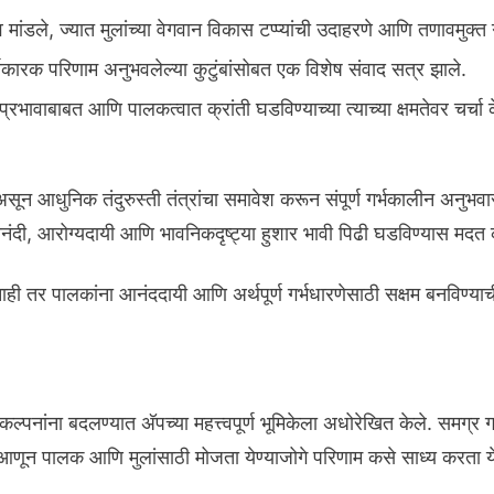
ंडले, ज्यात मुलांच्या वेगवान विकास टप्प्यांची उदाहरणे आणि तणावमुक्त
र्यकारक परिणाम अनुभवलेल्या कुटुंबांसोबत एक विशेष संवाद सत्र झाले.
्रभावाबाबत आणि पालकत्वात क्रांती घडविण्याच्या त्याच्या क्षमतेवर चर्चा 
 असून आधुनिक तंदुरुस्ती तंत्रांचा समावेश करून संपूर्ण गर्भकालीन अनुभ
ांना आनंदी, आरोग्यदायी आणि भावनिकदृष्ट्या हुशार भावी पिढी घडविण्यास मदत
नाही तर पालकांना आनंददायी आणि अर्थपूर्ण गर्भधारणेसाठी सक्षम बनविण्
ंकल्पनांना बदलण्यात अ‍ॅपच्या महत्त्वपूर्ण भूमिकेला अधोरेखित केले. स
आणून पालक आणि मुलांसाठी मोजता येण्याजोगे परिणाम कसे साध्य करता य